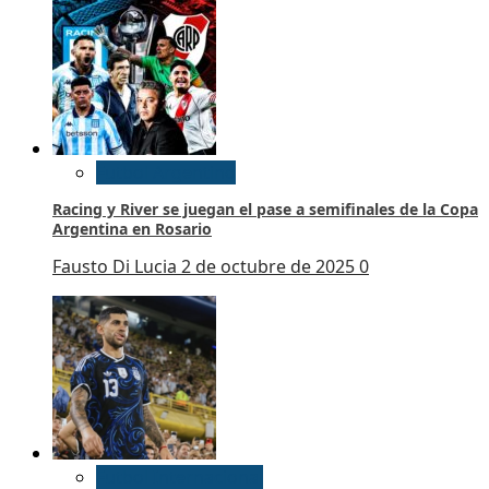
Futbol Argentino
Racing y River se juegan el pase a semifinales de la Copa
Argentina en Rosario
Fausto Di Lucia
2 de octubre de 2025
0
Futbol Internacional