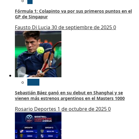
F1
Fórmula 1: Colapinto va por sus primeros puntos en el
GP de Singapur
Fausto Di Lucia
30 de septiembre de 2025
0
Tenis
Sebastián Báez ganó en su debut en Shanghai y se
vienen más estrenos argentinos en el Masters 1000
Rosario Deportes
1 de octubre de 2025
0