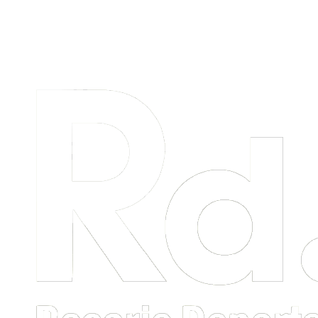
Menú
primario