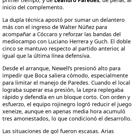
primer tiempo, y de
Leandro Paredes
, de penal, al
inicio del complemento.
La dupla técnica apostó por sumar un delantero
más con el ingreso de Walter Núñez para
acompañar a Cóccaro y reforzar las bandas del
mediocampo con Luciano Herrera y Guch. El doble
cinco se mantuvo respecto al partido anterior, al
igual que la última línea defensiva.
Desde el arranque, Newell’s presionó alto para
impedir que Boca saliera cómodo, especialmente
para limitar el manejo de Paredes. Cuando el local
lograba superar esa presión, la Lepra replegaba
rápido y defendía en un bloque corto. Con orden y
esfuerzo, el equipo rojinegro logró reducir el juego
xeneize, aunque en apenas media hora acumuló
tres amonestados, lo que condicionó el desarrollo.
Las situaciones de gol fueron escasas. Arias