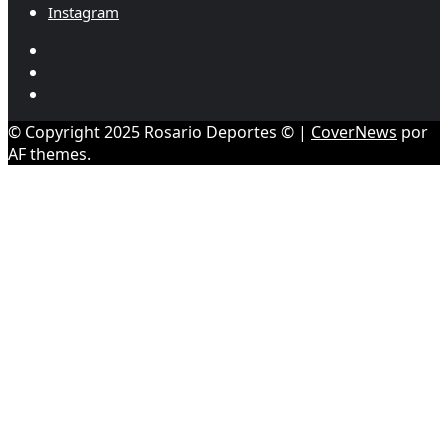
Instagram
Youtube
Twitter/X
Instagram
© Copyright 2025 Rosario Deportes ©
|
CoverNews
por
AF themes.