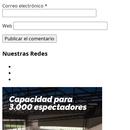
Correo electrónico
*
Web
Nuestras Redes
Youtube
Twitter/X
Instagram