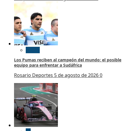
Rugby
Los Pumas reciben al campeón del mundo: el posible
equipo para enfrentar a Sudáfrica
Rosario Deportes
5 de agosto de 2026
0