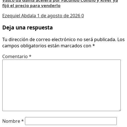
Vasco da Gama acelera por Facundo Colidio y River ya
fijó el precio para venderlo
Ezequiel Abdala
1 de agosto de 2026
0
Deja una respuesta
Tu dirección de correo electrónico no será publicada.
Los
campos obligatorios están marcados con
*
Comentario
*
Nombre
*