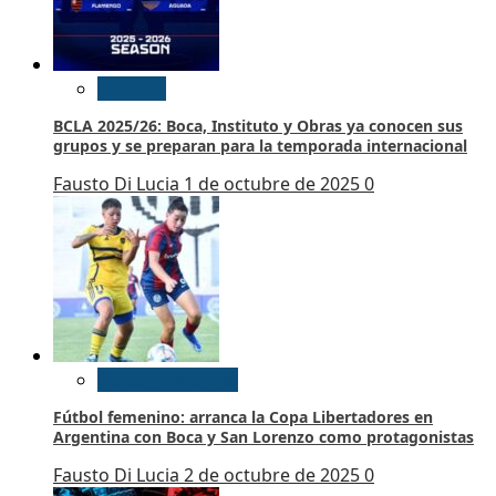
Basquet
BCLA 2025/26: Boca, Instituto y Obras ya conocen sus
grupos y se preparan para la temporada internacional
Fausto Di Lucia
1 de octubre de 2025
0
Futbol Femenino
Fútbol femenino: arranca la Copa Libertadores en
Argentina con Boca y San Lorenzo como protagonistas
Fausto Di Lucia
2 de octubre de 2025
0