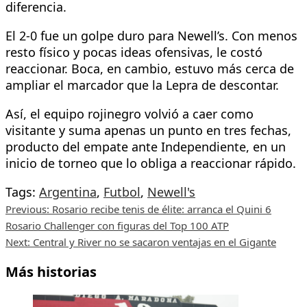
diferencia.
El 2-0 fue un golpe duro para Newell’s. Con menos
resto físico y pocas ideas ofensivas, le costó
reaccionar. Boca, en cambio, estuvo más cerca de
ampliar el marcador que la Lepra de descontar.
Así, el equipo rojinegro volvió a caer como
visitante y suma apenas un punto en tres fechas,
producto del empate ante Independiente, en un
inicio de torneo que lo obliga a reaccionar rápido.
Tags:
Argentina
,
Futbol
,
Newell's
Post
Previous:
Rosario recibe tenis de élite: arranca el Quini 6
Rosario Challenger con figuras del Top 100 ATP
navigation
Next:
Central y River no se sacaron ventajas en el Gigante
Más historias