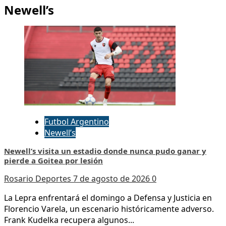
Newell’s
Futbol Argentino
Newell’s
Newell’s visita un estadio donde nunca pudo ganar y
pierde a Goitea por lesión
Rosario Deportes
7 de agosto de 2026
0
La Lepra enfrentará el domingo a Defensa y Justicia en
Florencio Varela, un escenario históricamente adverso.
Frank Kudelka recupera algunos...