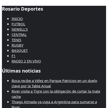
Rosario Deportes
INICIO
FUTBOL
NEWELL’S
CENTRAL
TENIS
RUGBY
BASQUET
F1
RADIO 2 EN VIVO
Últimas noticias
Boca recibe a Vélez en Parque Patricios en un duelo
clave por la Tabla Anual
River visita a Tigre con la obligación de cortar la mala
racha
Thiago Almada ya viaja a Argentina para sumarse a
River