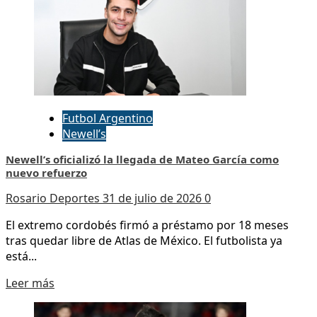
Futbol Argentino
Newell’s
Newell’s oficializó la llegada de Mateo García como
nuevo refuerzo
Rosario Deportes
31 de julio de 2026
0
El extremo cordobés firmó a préstamo por 18 meses
tras quedar libre de Atlas de México. El futbolista ya
está...
Leer más