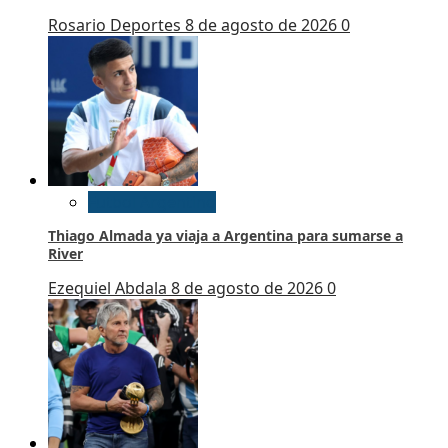
Rosario Deportes
8 de agosto de 2026
0
Futbol Argentino
Thiago Almada ya viaja a Argentina para sumarse a
River
Ezequiel Abdala
8 de agosto de 2026
0