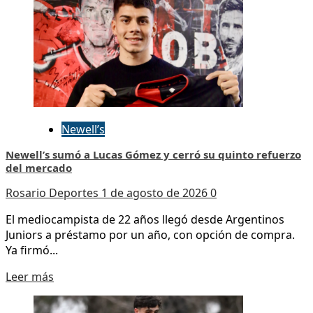
Newell’s
Newell’s sumó a Lucas Gómez y cerró su quinto refuerzo
del mercado
Rosario Deportes
1 de agosto de 2026
0
El mediocampista de 22 años llegó desde Argentinos
Juniors a préstamo por un año, con opción de compra.
Ya firmó...
Leer más