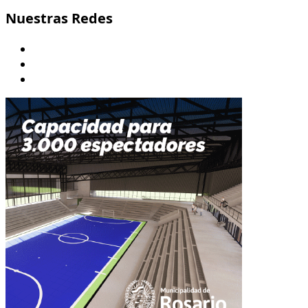
de
Nuestras Redes
entradas
Youtube
Twitter/X
Instagram