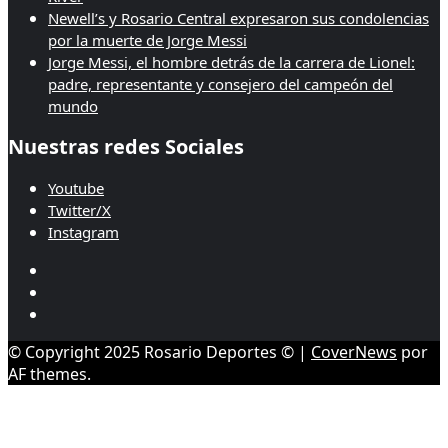
Newell’s y Rosario Central expresaron sus condolencias
por la muerte de Jorge Messi
Jorge Messi, el hombre detrás de la carrera de Lionel:
padre, representante y consejero del campeón del
mundo
Nuestras redes Sociales
Youtube
Twitter/X
Instagram
Youtube
Twitter/X
Instagram
© Copyright 2025 Rosario Deportes ©
|
CoverNews
por
AF themes.