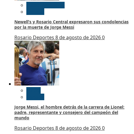
Futbol Argentino
General
Newell’s y Rosario Central expresaron sus condolencias
por la muerte de Jorge Messi
Rosario Deportes
8 de agosto de 2026
0
Futbol
General
Jorge Messi, el hombre detrás de la carrera de Lionel:
padre, representante y consejero del campeón del
mundo
Rosario Deportes
8 de agosto de 2026
0