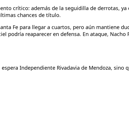
ento crítico: además de la seguidilla de derrotas, y
ltimas chances de título.
anta Fe para llegar a cuartos, pero aún mantiene dud
tiel podría reaparecer en defensa. En ataque, Nacho 
lo espera Independiente Rivadavia de Mendoza, sino 