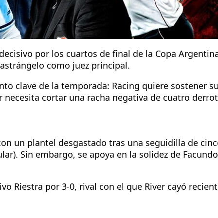
decisivo por los cuartos de final de la Copa Argentin
astrángelo como juez principal.
 clave de la temporada: Racing quiere sostener su e
 necesita cortar una racha negativa de cuatro derrot
on un plantel desgastado tras una seguidilla de cinc
lar). Sin embargo, se apoya en la solidez de Facundo
vo Riestra por 3-0, rival con el que River cayó recien