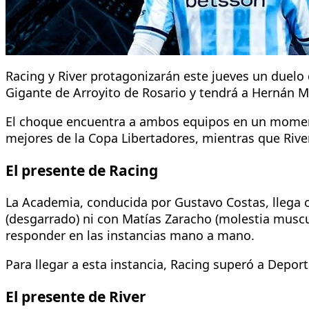
Racing y River protagonizarán este jueves un duelo 
Gigante de Arroyito de Rosario y tendrá a Hernán M
El choque encuentra a ambos equipos en un momento
mejores de la Copa Libertadores, mientras que River
El presente de Racing
La Academia, conducida por Gustavo Costas, llega c
(desgarrado) ni con Matías Zaracho (molestia muscu
responder en las instancias mano a mano.
Para llegar a esta instancia, Racing superó a Deporti
El presente de River