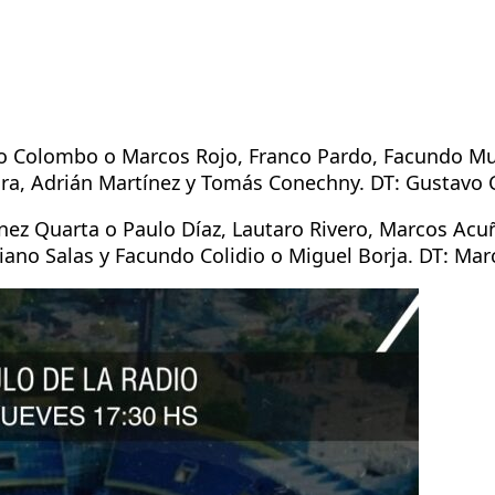
 Colombo o Marcos Rojo, Franco Pardo, Facundo Mu
ara, Adrián Martínez y Tomás Conechny. DT: Gustavo 
ez Quarta o Paulo Díaz, Lautaro Rivero, Marcos Acuñ
ano Salas y Facundo Colidio o Miguel Borja. DT: Marc