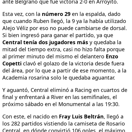
ante Belgrano que fue victoria 2-0 en Arroyito.
Esta vez, con la
número 29
en la espalda, dado
que cuando Ruben llegó, la 9 ya la había utilizado
Alejo Véliz por eso no puede cambiarse de dorsal.
Si bien ingresó para ganar el partido, ya que
Central tenía dos jugadores más
y quedaba la
mitad del tiempo extra, casi no hizo falta porque
al primer minuto del mismo el delantero
Enzo
Copetti
clavó el golazo de la victoria desde fuera
del área, por lo que a partir de ese momento, a la
Academia rosarina solo le quedaba aguantar.
Y aguantó, Central eliminó a Racing en cuartos de
final y enfrentará a River en las semifinales, el
próximo sábado en el Monumental a las 19:30.
Con este, el nacido en
Fray Luis Beltrán
, llegó a
los 282 partidos vistiendo la camiseta de Rosario
Central, en dónde convirtió 106 goles, el máximo