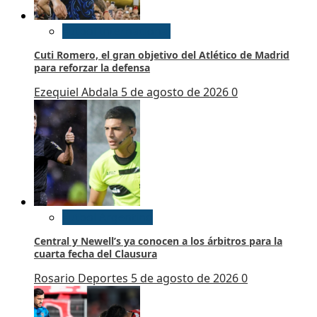
Futbol Internacional
Cuti Romero, el gran objetivo del Atlético de Madrid
para reforzar la defensa
Ezequiel Abdala
5 de agosto de 2026
0
Futbol Argentino
Central y Newell’s ya conocen a los árbitros para la
cuarta fecha del Clausura
Rosario Deportes
5 de agosto de 2026
0