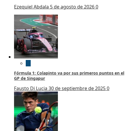
Ezequiel Abdala
5 de agosto de 2026
0
F1
Fórmula 1: Colapinto va por sus primeros puntos en el
GP de Singapur
Fausto Di Lucia
30 de septiembre de 2025
0