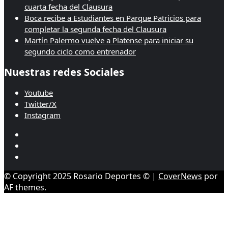
cuarta fecha del Clausura
Boca recibe a Estudiantes en Parque Patricios para
completar la segunda fecha del Clausura
Martín Palermo vuelve a Platense para iniciar su
segundo ciclo como entrenador
Nuestras redes Sociales
Youtube
Twitter/X
Instagram
Youtube
Twitter/X
Instagram
© Copyright 2025 Rosario Deportes ©
|
CoverNews
por
AF themes.