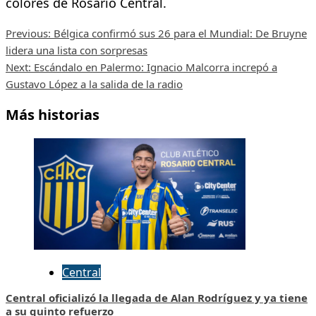
colores de Rosario Central.
Post
Previous:
Bélgica confirmó sus 26 para el Mundial: De Bruyne
lidera una lista con sorpresas
navigation
Next:
Escándalo en Palermo: Ignacio Malcorra increpó a
Gustavo López a la salida de la radio
Más historias
Central
Central oficializó la llegada de Alan Rodríguez y ya tiene
a su quinto refuerzo