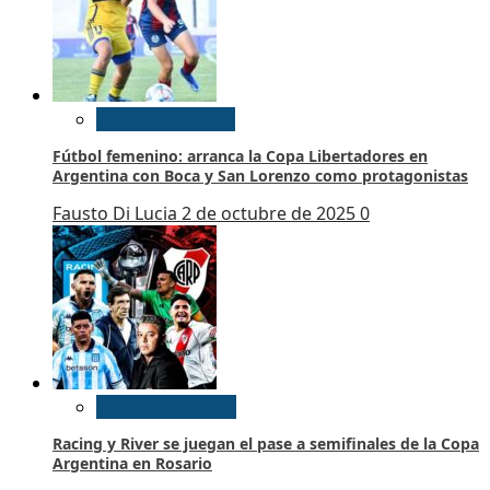
Futbol Femenino
Fútbol femenino: arranca la Copa Libertadores en
Argentina con Boca y San Lorenzo como protagonistas
Fausto Di Lucia
2 de octubre de 2025
0
Futbol Argentino
Racing y River se juegan el pase a semifinales de la Copa
Argentina en Rosario