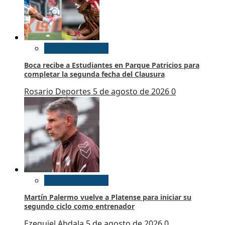
Futbol Argentino
Boca recibe a Estudiantes en Parque Patricios para
completar la segunda fecha del Clausura
Rosario Deportes
5 de agosto de 2026
0
Futbol Argentino
Martín Palermo vuelve a Platense para iniciar su
segundo ciclo como entrenador
Ezequiel Abdala
5 de agosto de 2026
0