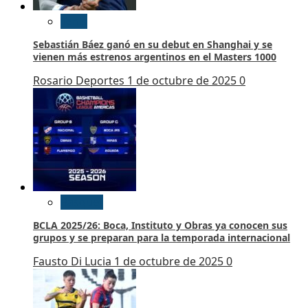
Tenis
Sebastián Báez ganó en su debut en Shanghai y se
vienen más estrenos argentinos en el Masters 1000
Rosario Deportes
1 de octubre de 2025
0
Basquet
BCLA 2025/26: Boca, Instituto y Obras ya conocen sus
grupos y se preparan para la temporada internacional
Fausto Di Lucia
1 de octubre de 2025
0