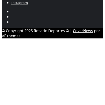
Instagram
Youtube
Twitter/X
Instagram
© Copyright 2025 Rosario Deportes ©
|
CoverNews
por
AF themes.