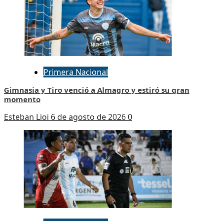
Primera Nacional
Gimnasia y Tiro venció a Almagro y estiró su gran
momento
Esteban Lioi
6 de agosto de 2026
0