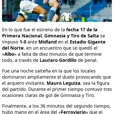
En lo que fue el estreno de la
fecha 17 de la
Primera Nacional
,
Gimnasia y Tiro de Salta
se
impuso
1-0
ante
Midland
en el
Estadio Gigante
del Norte
, en un encuentro que se quedó el
«
Albo
» a falta de diez minutos de que termine
todo, a través de
Lautaro Gordillo
de penal.
Fue una noche salteña en la que los locales
dominaron ampliamente el duelo provocando que
el arquero visitante,
Mauro Leguiza
, sea la figura
del partido. Durante el primer tiempo contuvo tres
ocasiones claras de gol de Gimnasia y Tiro.
Finalmente, a los 36 minutos del segundo tiempo,
hubo mano en el área del «
Ferroviario
» que el