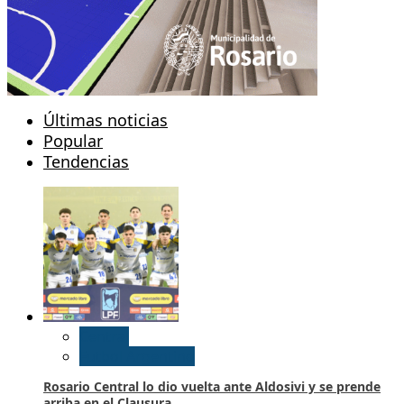
Últimas noticias
Popular
Tendencias
Central
Futbol Argentino
Rosario Central lo dio vuelta ante Aldosivi y se prende
arriba en el Clausura