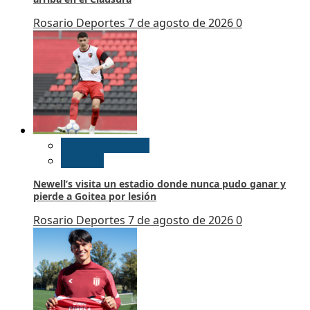
Rosario Deportes
7 de agosto de 2026
0
Futbol Argentino
Newell’s
Newell’s visita un estadio donde nunca pudo ganar y
pierde a Goitea por lesión
Rosario Deportes
7 de agosto de 2026
0