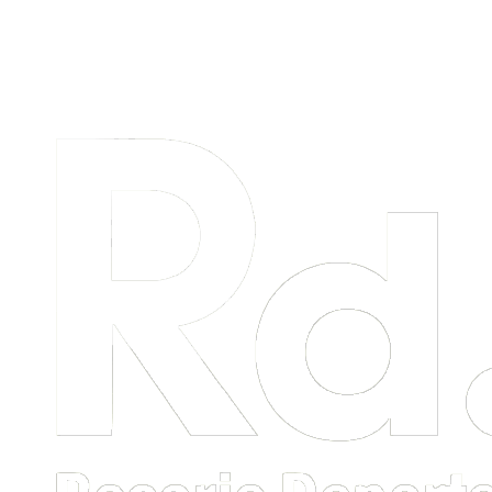
Menú
primario