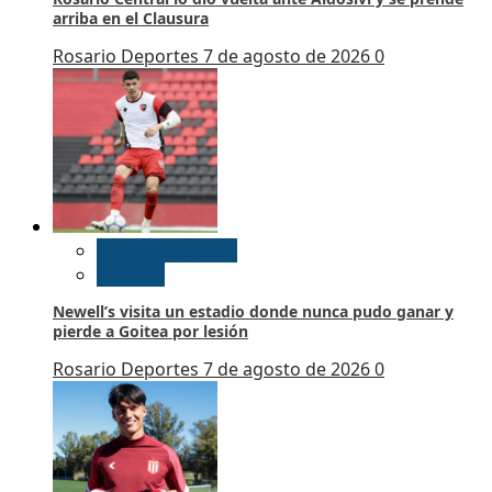
arriba en el Clausura
Rosario Deportes
7 de agosto de 2026
0
Futbol Argentino
Newell’s
Newell’s visita un estadio donde nunca pudo ganar y
pierde a Goitea por lesión
Rosario Deportes
7 de agosto de 2026
0