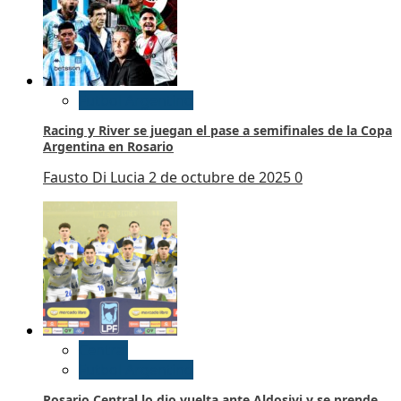
Futbol Argentino
Racing y River se juegan el pase a semifinales de la Copa
Argentina en Rosario
Fausto Di Lucia
2 de octubre de 2025
0
Central
Futbol Argentino
Rosario Central lo dio vuelta ante Aldosivi y se prende