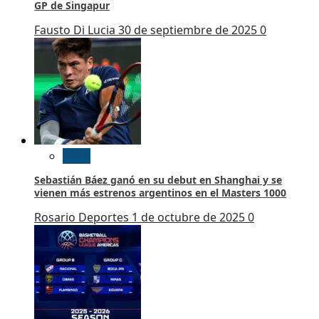
GP de Singapur
Fausto Di Lucia
30 de septiembre de 2025
0
Tenis
Sebastián Báez ganó en su debut en Shanghai y se
vienen más estrenos argentinos en el Masters 1000
Rosario Deportes
1 de octubre de 2025
0