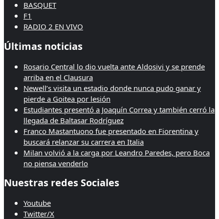
BASQUET
F1
RADIO 2 EN VIVO
Últimas noticias
Rosario Central lo dio vuelta ante Aldosivi y se prende
arriba en el Clausura
Newell’s visita un estadio donde nunca pudo ganar y
pierde a Goitea por lesión
Estudiantes presentó a Joaquín Correa y también cerró la
llegada de Baltasar Rodríguez
Franco Mastantuono fue presentado en Fiorentina y
buscará relanzar su carrera en Italia
Milan volvió a la carga por Leandro Paredes, pero Boca
no piensa venderlo
Nuestras redes Sociales
Youtube
Twitter/X