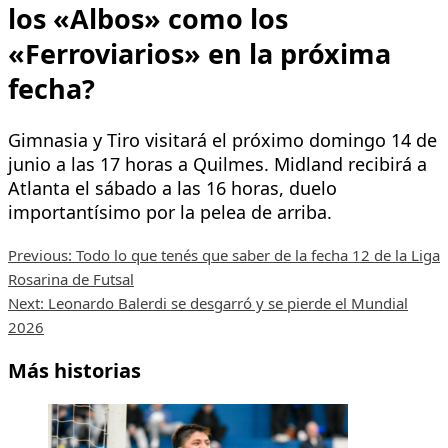
los «Albos» como los
«Ferroviarios» en la próxima
fecha?
Gimnasia y Tiro visitará el próximo domingo 14 de
junio a las 17 horas a Quilmes. Midland recibirá a
Atlanta el sábado a las 16 horas, duelo
importantísimo por la pelea de arriba.
Post
Previous:
Todo lo que tenés que saber de la fecha 12 de la Liga
Rosarina de Futsal
navigation
Next:
Leonardo Balerdi se desgarró y se pierde el Mundial
2026
Más historias