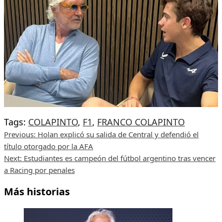
Tags:
COLAPINTO
,
F1
,
FRANCO COLAPINTO
Post
Previous:
Holan explicó su salida de Central y defendió el
título otorgado por la AFA
navigation
Next:
Estudiantes es campeón del fútbol argentino tras vencer
a Racing por penales
Más historias