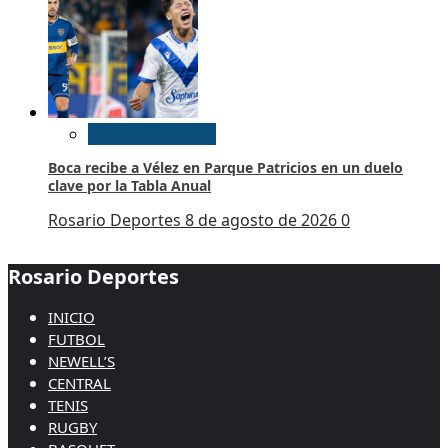
Futbol Argentino
Boca recibe a Vélez en Parque Patricios en un duelo
clave por la Tabla Anual
Rosario Deportes
8 de agosto de 2026
0
Rosario Deportes
INICIO
FUTBOL
NEWELL’S
CENTRAL
TENIS
RUGBY