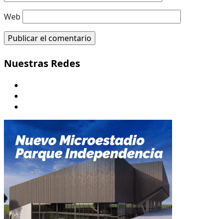
Web
Nuestras Redes
Youtube
Twitter/X
Instagram