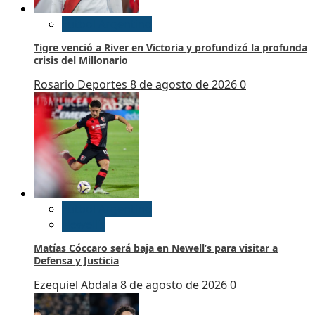
Futbol Argentino
Tigre venció a River en Victoria y profundizó la profunda
crisis del Millonario
Rosario Deportes
8 de agosto de 2026
0
Futbol Argentino
Newell’s
Matías Cóccaro será baja en Newell’s para visitar a
Defensa y Justicia
Ezequiel Abdala
8 de agosto de 2026
0