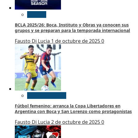
Basquet
BCLA 2025/26: Boca, Instituto y Obras ya conocen sus
grupos y se preparan para la temporada internacional
Fausto Di Lucia
1 de octubre de 2025
0
Futbol Femenino
Fútbol femenino: arranca la Copa Libertadores en
Argentina con Boca y San Lorenzo como protagonistas
Fausto Di Lucia
2 de octubre de 2025
0