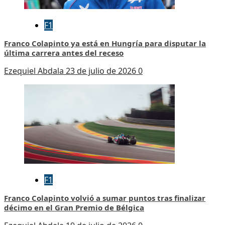
F1
Franco Colapinto ya está en Hungría para disputar la
última carrera antes del receso
Ezequiel Abdala
23 de julio de 2026
0
F1
Franco Colapinto volvió a sumar puntos tras finalizar
décimo en el Gran Premio de Bélgica