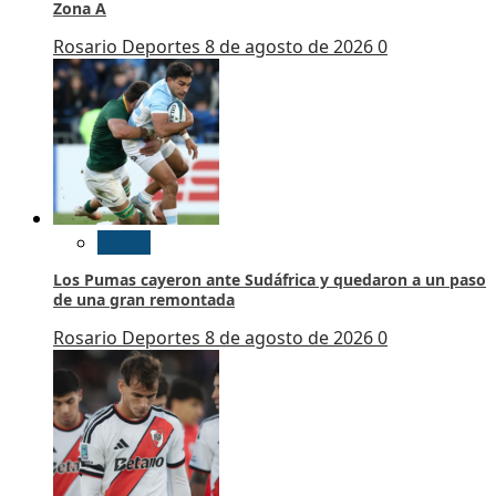
Zona A
Rosario Deportes
8 de agosto de 2026
0
Rugby
Los Pumas cayeron ante Sudáfrica y quedaron a un paso
de una gran remontada
Rosario Deportes
8 de agosto de 2026
0