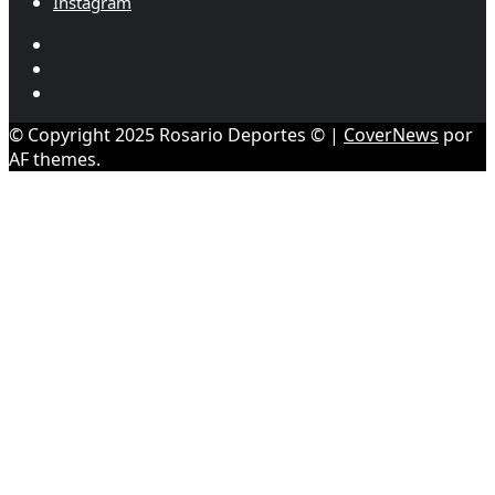
Instagram
Youtube
Twitter/X
Instagram
© Copyright 2025 Rosario Deportes ©
|
CoverNews
por
AF themes.