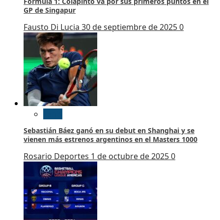
Fórmula 1: Colapinto va por sus primeros puntos en el
GP de Singapur
Fausto Di Lucia
30 de septiembre de 2025
0
Tenis
Sebastián Báez ganó en su debut en Shanghai y se
vienen más estrenos argentinos en el Masters 1000
Rosario Deportes
1 de octubre de 2025
0