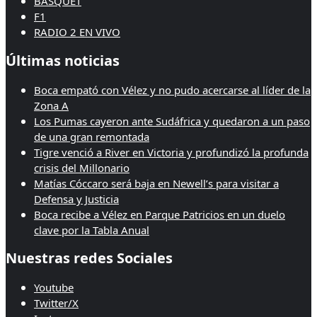
BASQUET
F1
RADIO 2 EN VIVO
Últimas noticias
Boca empató con Vélez y no pudo acercarse al líder de la
Zona A
Los Pumas cayeron ante Sudáfrica y quedaron a un paso
de una gran remontada
Tigre venció a River en Victoria y profundizó la profunda
crisis del Millonario
Matías Cóccaro será baja en Newell’s para visitar a
Defensa y Justicia
Boca recibe a Vélez en Parque Patricios en un duelo
clave por la Tabla Anual
Nuestras redes Sociales
Youtube
Twitter/X