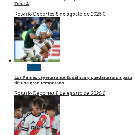
Zona A
Rosario Deportes
8 de agosto de 2026
0
Rugby
Los Pumas cayeron ante Sudáfrica y quedaron a un paso
de una gran remontada
Rosario Deportes
8 de agosto de 2026
0