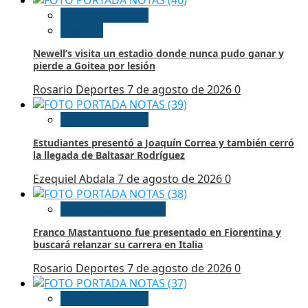
Futbol Argentino
Newell’s
Newell’s visita un estadio donde nunca pudo ganar y
pierde a Goitea por lesión
Rosario Deportes
7 de agosto de 2026
0
Futbol Argentino
Estudiantes presentó a Joaquín Correa y también cerró
la llegada de Baltasar Rodríguez
Ezequiel Abdala
7 de agosto de 2026
0
Futbol Internacional
Franco Mastantuono fue presentado en Fiorentina y
buscará relanzar su carrera en Italia
Rosario Deportes
7 de agosto de 2026
0
Futbol Argentino