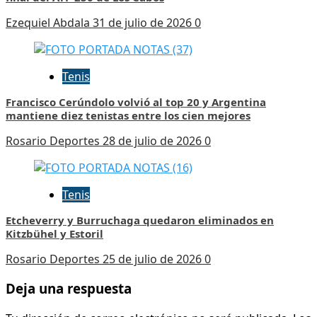
Ezequiel Abdala
31 de julio de 2026
0
Tenis
Francisco Cerúndolo volvió al top 20 y Argentina
mantiene diez tenistas entre los cien mejores
Rosario Deportes
28 de julio de 2026
0
Tenis
Etcheverry y Burruchaga quedaron eliminados en
Kitzbühel y Estoril
Rosario Deportes
25 de julio de 2026
0
Deja una respuesta