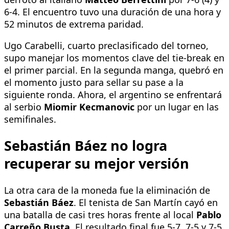
6-4. El encuentro tuvo una duración de una hora y
52 minutos de extrema paridad.
Ugo Carabelli, cuarto preclasificado del torneo,
supo manejar los momentos clave del tie-break en
el primer parcial. En la segunda manga, quebró en
el momento justo para sellar su pase a la
siguiente ronda. Ahora, el argentino se enfrentará
al serbio
Miomir Kecmanovic
por un lugar en las
semifinales.
Sebastián Báez no logra
recuperar su mejor versión
La otra cara de la moneda fue la eliminación de
Sebastián Báez
. El tenista de San Martín cayó en
una batalla de casi tres horas frente al local
Pablo
Carreño Busta
. El resultado final fue 5-7, 7-5 y 7-5