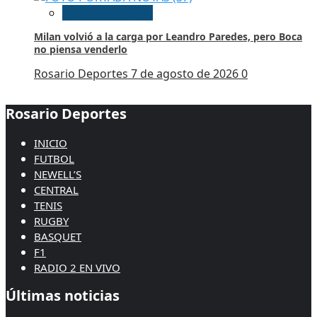
Futbol Argentino
Milan volvió a la carga por Leandro Paredes, pero Boca
no piensa venderlo
Rosario Deportes
7 de agosto de 2026
0
Rosario Deportes
INICIO
FUTBOL
NEWELL’S
CENTRAL
TENIS
RUGBY
BASQUET
F1
RADIO 2 EN VIVO
Últimas noticias