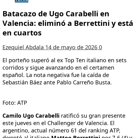
Batacazo de Ugo Carabelli en
Valencia: eliminó a Berrettini y está
en cuartos
Ezequiel Abdala
14 de mayo de 2026
0
El porteño superó al ex Top Ten italiano en sets
corridos y sigue avanzando en el certamen
español. La nota negativa fue la caída de
Sebastián Báez ante Pablo Carreño Busta.
Foto: ATP
Camilo Ugo Carabelli
ratificó su gran presente
este jueves en el Challenger de Valencia. El
argentino, actual número 61 del ranking ATP,
derrotó al italiano
Matteo Berrettini
por 7-6 (4) y