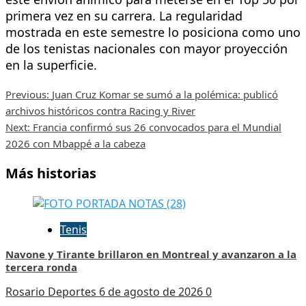
primera vez en su carrera. La regularidad
mostrada en este semestre lo posiciona como uno
de los tenistas nacionales con mayor proyección
en la superficie.
Post
Previous:
Juan Cruz Komar se sumó a la polémica: publicó
archivos históricos contra Racing y River
navigation
Next:
Francia confirmó sus 26 convocados para el Mundial
2026 con Mbappé a la cabeza
Más historias
Tenis
Navone y Tirante brillaron en Montreal y avanzaron a la
tercera ronda
Rosario Deportes
6 de agosto de 2026
0