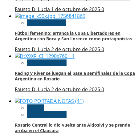
Fausto Di Lucia
1 de octubre de 2025
0
Futbol Femenino
Fútbol femenino: arranca la Copa Libertadores en
Argentina con Boca y San Lorenzo como protagonistas
Fausto Di Lucia
2 de octubre de 2025
0
Futbol Argentino
Racing y River se juegan el pase a semifinales de la Copa
Argentina en Rosario
Fausto Di Lucia
2 de octubre de 2025
0
Central
Futbol Argentino
Rosario Central lo dio vuelta ante Aldosivi y se prende
arriba en el Clausura