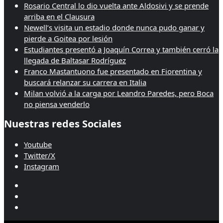
Rosario Central lo dio vuelta ante Aldosivi y se prende
arriba en el Clausura
Newell’s visita un estadio donde nunca pudo ganar y
pierde a Goitea por lesión
Estudiantes presentó a Joaquín Correa y también cerró la
llegada de Baltasar Rodríguez
Franco Mastantuono fue presentado en Fiorentina y
buscará relanzar su carrera en Italia
Milan volvió a la carga por Leandro Paredes, pero Boca
no piensa venderlo
Nuestras redes Sociales
Youtube
Twitter/X
Instagram
Youtube
Twitter/X
Instagram