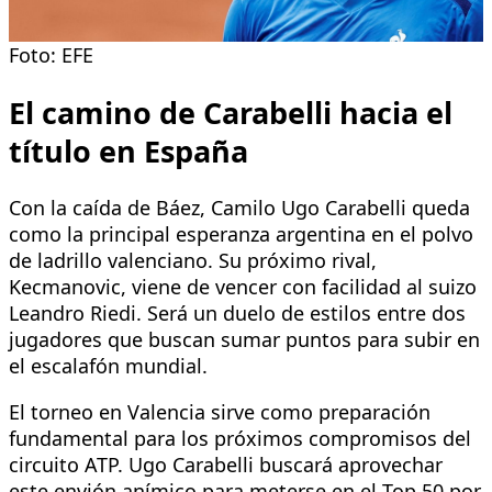
Foto: EFE
El camino de Carabelli hacia el
título en España
Con la caída de Báez, Camilo Ugo Carabelli queda
como la principal esperanza argentina en el polvo
de ladrillo valenciano. Su próximo rival,
Kecmanovic, viene de vencer con facilidad al suizo
Leandro Riedi. Será un duelo de estilos entre dos
jugadores que buscan sumar puntos para subir en
el escalafón mundial.
El torneo en Valencia sirve como preparación
fundamental para los próximos compromisos del
circuito ATP. Ugo Carabelli buscará aprovechar
este envión anímico para meterse en el Top 50 por