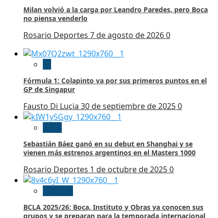
Milan volvió a la carga por Leandro Paredes, pero Boca
no piensa venderlo
Rosario Deportes
7 de agosto de 2026
0
F1
Fórmula 1: Colapinto va por sus primeros puntos en el
GP de Singapur
Fausto Di Lucia
30 de septiembre de 2025
0
Tenis
Sebastián Báez ganó en su debut en Shanghai y se
vienen más estrenos argentinos en el Masters 1000
Rosario Deportes
1 de octubre de 2025
0
Basquet
BCLA 2025/26: Boca, Instituto y Obras ya conocen sus
grupos y se preparan para la temporada internacional