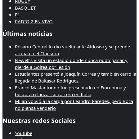
RUGBY
BASQUET
F1
RADIO 2 EN VIVO
Últimas noticias
Rosario Central lo dio vuelta ante Aldosivi y se prende
arriba en el Clausura
Newell’s visita un estadio donde nunca pudo ganar y
pierde a Goitea por lesión
Estudiantes presentó a Joaquín Correa y también cerró la
llegada de Baltasar Rodríguez
Franco Mastantuono fue presentado en Fiorentina y
buscará relanzar su carrera en Italia
Milan volvió a la carga por Leandro Paredes, pero Boca
no piensa venderlo
Nuestras redes Sociales
Youtube