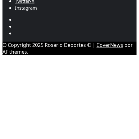
Twitter/X
Instagram
Youtube
Twitter/X
Instagram
© Copyright 2025 Rosario Deportes ©
|
CoverNews
por
AF themes.