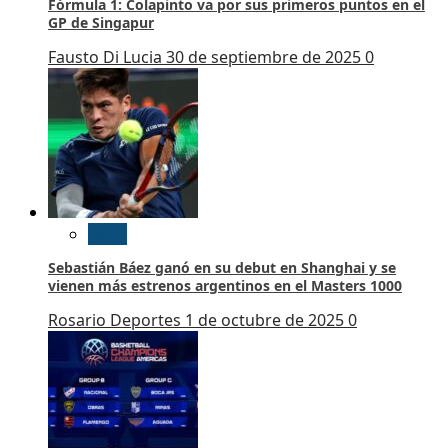
Fórmula 1: Colapinto va por sus primeros puntos en el
GP de Singapur
Fausto Di Lucia
30 de septiembre de 2025
0
Tenis
Sebastián Báez ganó en su debut en Shanghai y se
vienen más estrenos argentinos en el Masters 1000
Rosario Deportes
1 de octubre de 2025
0