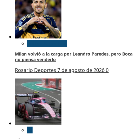
Futbol Argentino
Milan volvió a la carga por Leandro Paredes, pero Boca
no piensa venderlo
Rosario Deportes
7 de agosto de 2026
0
F1