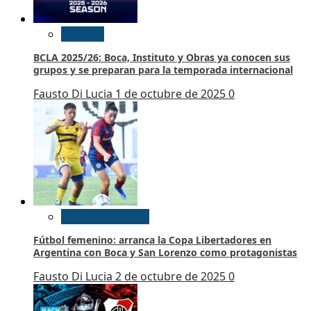
Basquet
BCLA 2025/26: Boca, Instituto y Obras ya conocen sus
grupos y se preparan para la temporada internacional
Fausto Di Lucia
1 de octubre de 2025
0
Futbol Femenino
Fútbol femenino: arranca la Copa Libertadores en
Argentina con Boca y San Lorenzo como protagonistas
Fausto Di Lucia
2 de octubre de 2025
0