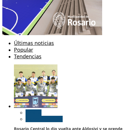
Últimas noticias
Popular
Tendencias
Central
Futbol Argentino
Rosario Central lo dio vuelta ante Aldosivi y se prende