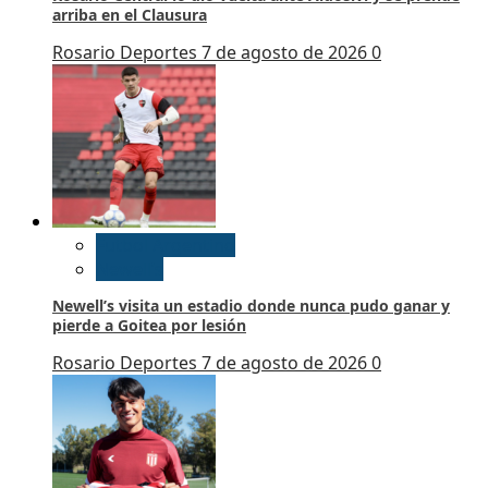
arriba en el Clausura
Rosario Deportes
7 de agosto de 2026
0
Futbol Argentino
Newell’s
Newell’s visita un estadio donde nunca pudo ganar y
pierde a Goitea por lesión
Rosario Deportes
7 de agosto de 2026
0