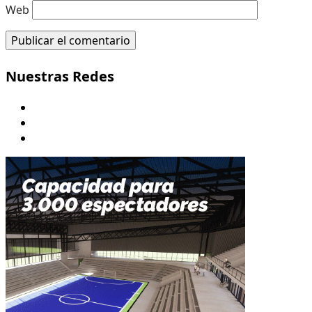
Web
Nuestras Redes
Youtube
Twitter/X
Instagram