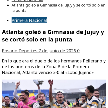
Atlanta goleó a Gimnasia de Jujuy y se cortó solo en
la punta
Primera Nacional
Atlanta goleó a Gimnasia de Jujuy y
se cortó solo en la punta
Rosario Deportes
7 de junio de 2026
0
En lo que era el duelo de los hermanos Pellerano y
de los punteros de la Zona B de la Primera
Nacional, Atlanta venció 3-0 al «Lobo Jujeño»