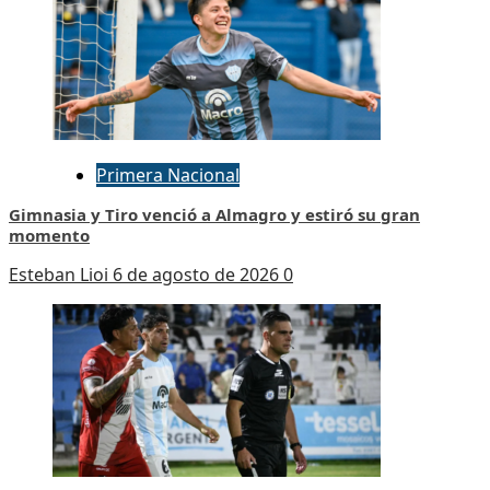
Primera Nacional
Gimnasia y Tiro venció a Almagro y estiró su gran
momento
Esteban Lioi
6 de agosto de 2026
0