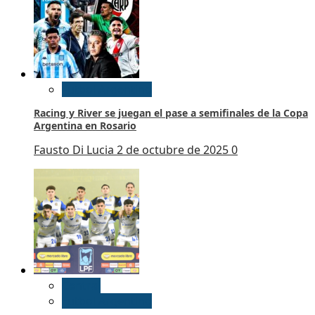
Futbol Argentino
Racing y River se juegan el pase a semifinales de la Copa
Argentina en Rosario
Fausto Di Lucia
2 de octubre de 2025
0
Central
Futbol Argentino