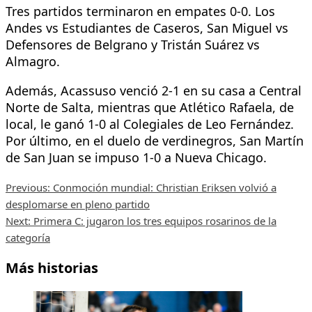
Tres partidos terminaron en empates 0-0. Los
Andes vs Estudiantes de Caseros, San Miguel vs
Defensores de Belgrano y Tristán Suárez vs
Almagro.
Además, Acassuso venció 2-1 en su casa a Central
Norte de Salta, mientras que Atlético Rafaela, de
local, le ganó 1-0 al Colegiales de Leo Fernández.
Por último, en el duelo de verdinegros, San Martín
de San Juan se impuso 1-0 a Nueva Chicago.
Post
Previous:
Conmoción mundial: Christian Eriksen volvió a
desplomarse en pleno partido
navigation
Next:
Primera C: jugaron los tres equipos rosarinos de la
categoría
Más historias